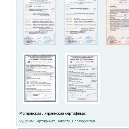
Молдавский , Украинский сертификат.
Рубрика:
Сертификат
,
Новости
,
Uncategorized